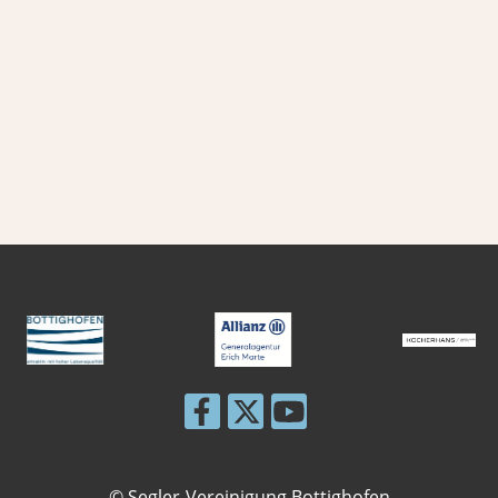
© Segler-Vereinigung Bottighofen