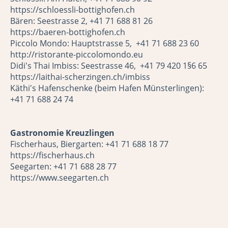
https://schloessli-bottighofen.ch
Bären: Seestrasse 2, +41 71 688 81 26
https://baeren-bottighofen.ch
Piccolo Mondo: Hauptstrasse 5, +41 71 688 23 60
http://ristorante-piccolomondo.eu
Didi's Thai Imbiss: Seestrasse 46, +41 79 420 1§6 65
https://laithai-scherzingen.ch/imbiss
Käthi's Hafenschenke (beim Hafen Münsterlingen):
+41 71 688 24 74
Gastronomie Kreuzlingen
Fischerhaus, Biergarten: +41 71 688 18 77
https://fischerhaus.ch
Seegarten: +41 71 688 28 77
https://www.seegarten.ch