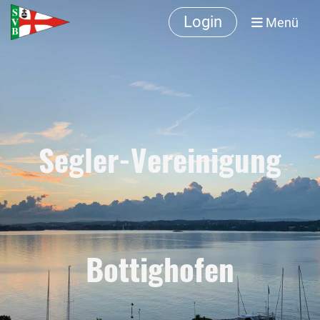
Login
Menü
Segler-Vereinigung
Bottighofen