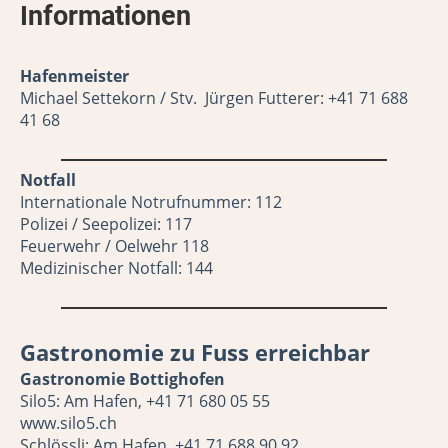
Informationen
Hafenmeister
Michael Settekorn / Stv. Jürgen Futterer: +41 71 688
41 68
Notfall
Internationale Notrufnummer: 112
Polizei / Seepolizei: 117
Feuerwehr / Oelwehr 118
Medizinischer Notfall: 144
Gastronomie zu Fuss erreichbar
Gastronomie Bottighofen
Silo5: Am Hafen, +41 71 680 05 55
www.silo5.ch
Schlössli: Am Hafen, +41 71 688 90 92